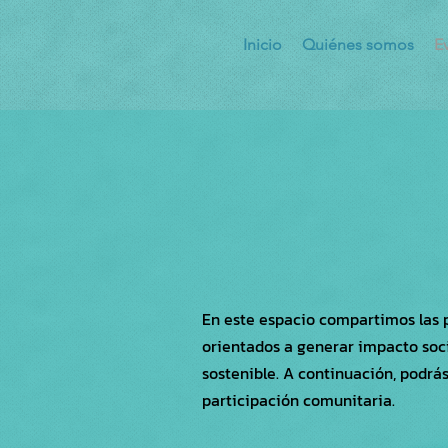
Inicio
Quiénes somos
E
En este espacio compartimos las 
orientados a generar impacto soci
sostenible. A continuación, podrá
participación comunitaria.