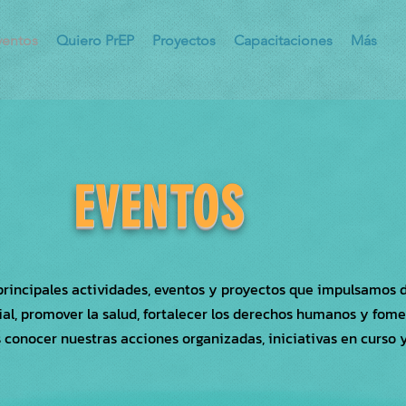
ventos
Quiero PrEP
Proyectos
Capacitaciones
Más
EVENTOS
principales actividades, eventos y proyectos que impulsamos 
al, promover la salud, fortalecer los derechos humanos y fomen
s conocer nuestras acciones organizadas, iniciativas en curso 