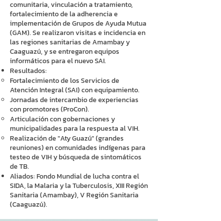
comunitaria, vinculación a tratamiento,
fortalecimiento de la adherencia e
implementación de Grupos de Ayuda Mutua
(GAM). Se realizaron visitas e incidencia en
las regiones sanitarias de Amambay y
Caaguazú, y se entregaron equipos
informáticos para el nuevo SAI.
Resultados:
Fortalecimiento de los Servicios de
Atención Integral (SAI) con equipamiento.
Jornadas de intercambio de experiencias
con promotores (ProCon).
Articulación con gobernaciones y
municipalidades para la respuesta al VIH.
Realización de "Aty Guazú" (grandes
reuniones) en comunidades indígenas para
testeo de VIH y búsqueda de sintomáticos
de TB.
Aliados: Fondo Mundial de lucha contra el
SIDA, la Malaria y la Tuberculosis, XIII Región
Sanitaria (Amambay), V Región Sanitaria
(Caaguazú).