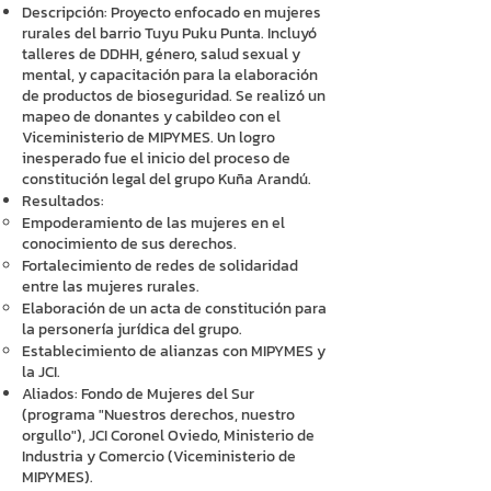
Descripción: Proyecto enfocado en mujeres
rurales del barrio Tuyu Puku Punta. Incluyó
talleres de DDHH, género, salud sexual y
mental, y capacitación para la elaboración
de productos de bioseguridad. Se realizó un
mapeo de donantes y cabildeo con el
Viceministerio de MIPYMES. Un logro
inesperado fue el inicio del proceso de
constitución legal del grupo Kuña Arandú.
Resultados:
Empoderamiento de las mujeres en el
conocimiento de sus derechos.
Fortalecimiento de redes de solidaridad
entre las mujeres rurales.
Elaboración de un acta de constitución para
la personería jurídica del grupo.
Establecimiento de alianzas con MIPYMES y
la JCI.
Aliados: Fondo de Mujeres del Sur
(programa "Nuestros derechos, nuestro
orgullo"), JCI Coronel Oviedo, Ministerio de
Industria y Comercio (Viceministerio de
MIPYMES).