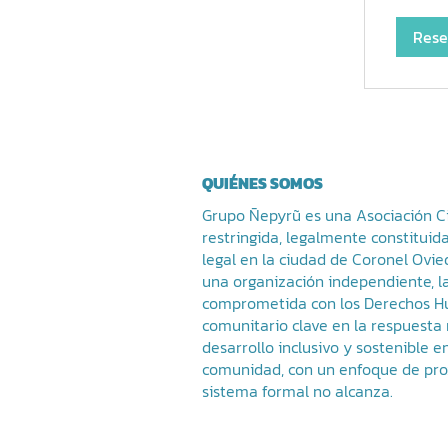
Rese
QUIÉNES SOMOS
Grupo Ñepyrũ es una Asociación Civ
restringida, legalmente constituid
legal en la ciudad de Coronel Ov
una organización independiente, l
comprometida con los Derechos H
comunitario clave en la respuesta 
desarrollo inclusivo y sostenible 
comunidad, con un enfoque de prox
sistema formal no alcanza.