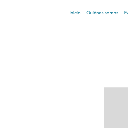
Inicio
Quiénes somos
E