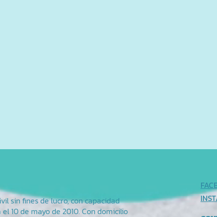
FAC
INS
il sin fines de lucro, con capacidad
a el 10 de mayo de 2010. Con domicilio