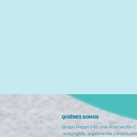
QUIÉNES SOMOS
Grupo Ñepyrũ es una Asociación Civ
restringida, legalmente constituid