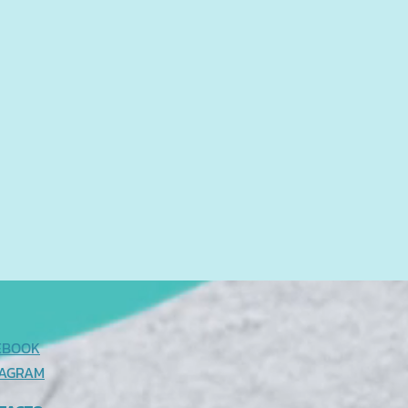
EBOOK
TAGRAM