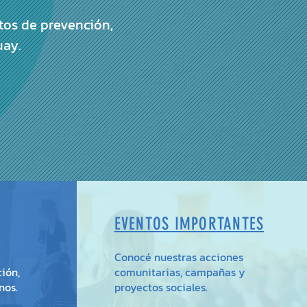
tos de prevención,
uay.
EVENTOS IMPORTANTES
Conocé nuestras acciones
ión,
comunitarias, campañas y
nos.
proyectos sociales.